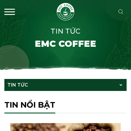
TIN TỨC
EMC COFFEE
TIN TỨC
TIN NỔI BẬT