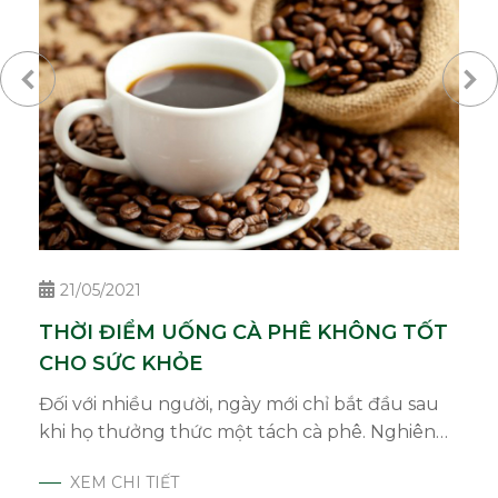
21/05/2021
T
THỜI ĐIỂM UỐNG CÀ PHÊ KHÔNG TỐT
C
CHO SỨC KHỎE
C
p
Đối với nhiều người, ngày mới chỉ bắt đầu sau
Bắ
khi họ thưởng thức một tách cà phê. Nghiên
EM
cứu được công bố trên tạp chí Dinh dưỡng
CO
XEM CHI TIẾT
Anh cho thấy tốt hơn hết, bạn nên ăn một