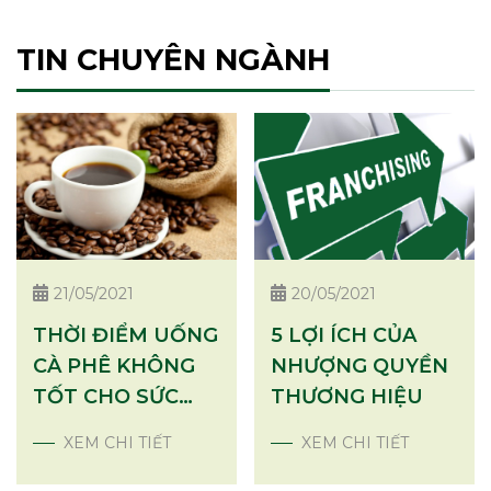
TIN CHUYÊN NGÀNH
21/05/2021
20/05/2021
THỜI ĐIỂM UỐNG
5 LỢI ÍCH CỦA
CÀ PHÊ KHÔNG
NHƯỢNG QUYỀN
TỐT CHO SỨC
THƯƠNG HIỆU
KHỎE
XEM CHI TIẾT
XEM CHI TIẾT