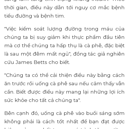
thời gian, điều này dẫn tới nguy cơ mắc bệnh
tiểu đường và bệnh tim.
"Việc kiểm soát lượng đường trong máu của
chúng ta bị suy giảm khi thực phẩm đầu tiên
mà cơ thể chúng ta hấp thụ là cà phê, đặc biệt
là sau một đêm mất ngủ", đồng tác giả nghiên
cứu James Betts cho biết.
"Chúng ta có thể cải thiện điều này bằng cách
ăn trước rồi uống cà phê sau nếu cảm thấy vẫn
cần. Biết được điều này mang lại những lợi ích
sức khỏe cho tất cả chúng ta".
Bên cạnh đó, uống cà phê vào buổi sáng sớm
không phải là cách tốt nhất để bạn đạt được