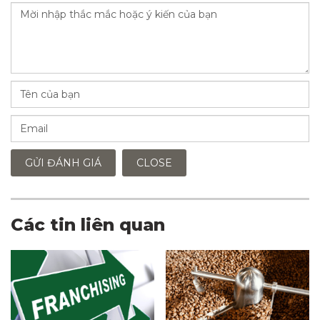
GỬI ĐÁNH GIÁ
CLOSE
Các tin liên quan