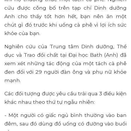
cứu được công bố trên tạp chí Dinh dưỡng
Anh cho thấy tốt hơn hết, bạn nên ăn một
chút gì đó trước khi uống cà phê vì lợi ích sức
khỏe của bạn.
Nghiên cứu của Trung tâm Dinh dưỡng, Thể
dục và Trao đổi chất tại Đại học Bath (Anh) đã
xem xét những tác động của một tách cà phê
đen đối với 29 người đàn ông và phụ nữ khỏe
mạnh.
Các đối tượng được yêu cầu trải qua 3 điều kiện
khác nhau theo thứ tự ngẫu nhiên:
- Một người có giấc ngủ bình thường vào ban
đêm, sau đó dùng đồ uống có đường vào buổi