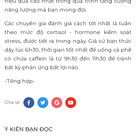
hiệu quả cao nhất trong quá trình tăng cường
năng lượng mà bạn mong đợi.
Các chuyên gia đánh giá cách tốt nhất là tuân
theo mức độ cortisol - hormone kiểm soát
stress, được tiết ra trong ngày. Giả sử bạn thức
dậy lúc 6h30, thời gian tốt nhất để uống cà phê
có chứa caffein là từ 9h30 đến 11h30 để tránh
bất kỳ phản ứng bất lợi nào.
-Tổng hợp-
Chia sẻ:
Ý KIẾN BẠN ĐỌC