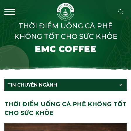
THỜI ĐIỂM UỐNG CÀ PHÊ
KHÔNG TỐT CHO SỨC KHỎE
EMC COFFEE
TIN CHUYÊN NGÀNH
THỜI ĐIỂM UỐNG CÀ PHÊ KHÔNG TỐT
CHO SỨC KHỎE