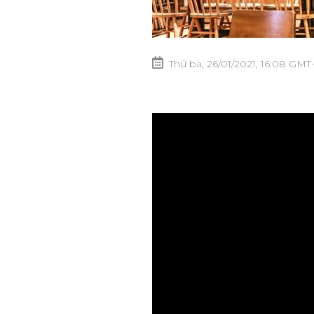
Thứ ba, 26/01/2021, 16:08 GMT