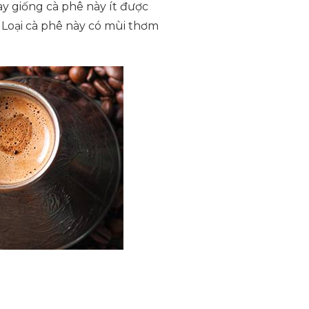
ay giống cà phê này ít được
. Loại cà phê này có mùi thơm