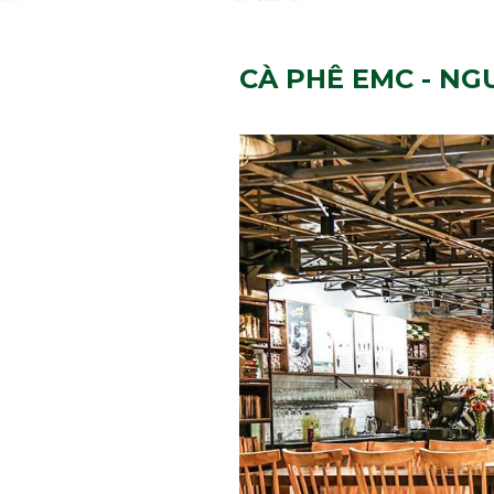
CÀ PHÊ EMC - N