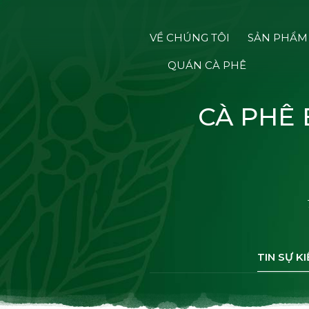
VỀ CHÚNG TÔI
SẢN PHẨM
QUÁN CÀ PHÊ
CÀ PHÊ
TIN SỰ KI