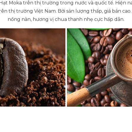
Hạt Moka trên thị trường trong nước và quốc tế. Hiện n
trên thị trường Việt Nam. Bởi sản lượng thấp, giá bán cao
nồng nàn, hương vị chua thanh nhẹ cực hấp dẫn.