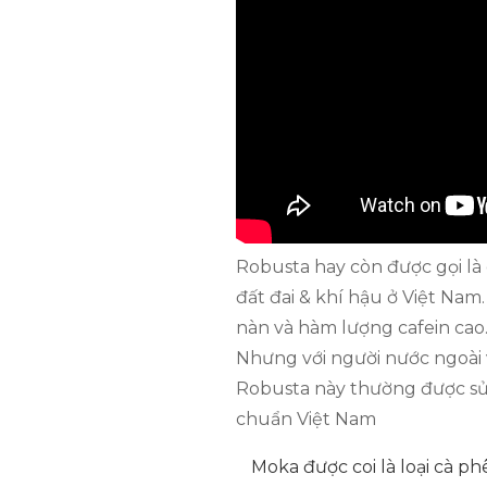
Robusta hay còn được gọi là 
đất đai & khí hậu ở Việt Nam
nàn và hàm lượng cafein cao
Nhưng với người nước ngoài v
Robusta này thường được sử
chuẩn Việt Nam
Moka được coi là loại cà p