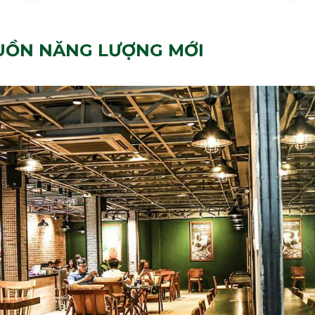
GUỒN NĂNG LƯỢNG MỚI