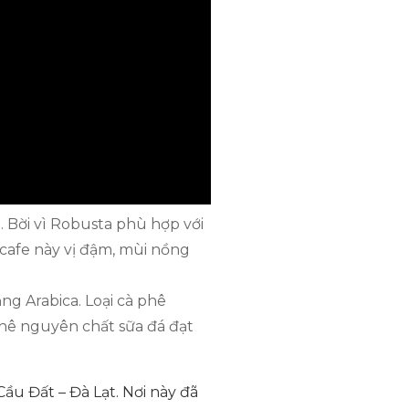
. Bời vì Robusta phù hợp với
 cafe này vị đậm, mùi nồng
ng Arabica. Loại cà phê
hê nguyên chất sữa đá đạt
ầu Đất – Đà Lạt. Nơi này đã