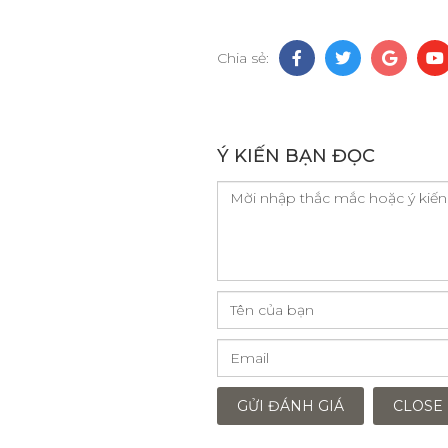
Chia sẻ:
Ý KIẾN BẠN ĐỌC
GỬI ĐÁNH GIÁ
CLOSE