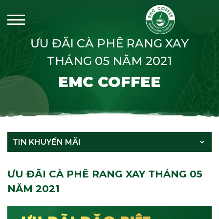
ƯU ĐÃI CÀ PHÊ RANG XAY
THÁNG 05 NĂM 2021
EMC COFFEE
TIN KHUYẾN MÃI
ƯU ĐÃI CÀ PHÊ RANG XAY THÁNG 05
NĂM 2021