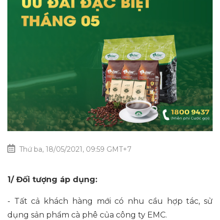
Thứ ba, 18/05/2021, 09:59 GMT+7
1/ Đối tượng áp dụng:
- Tất cả khách hàng mới có nhu cầu hợp tác, sử
dụng sản phẩm cà phê của công ty EMC.