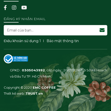
ĐĂNG KÝ NHẬN EMAIL
Điều khoản sử dụng 1
Bảo mật thông tin
GPKD :
0305043992
, cấp ngày : 20/07/2016 bởi Sở Kế Hoạch
và Đầu Tư TP. Hồ Chí Minh
Copyright © 2020
EMC COFFEE
Thiết kế web :
TRUST.vn