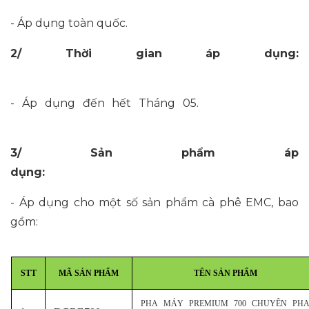
- Áp dụng toàn quốc.
2/ Thời gian áp dụng:
- Áp dụng đến hết Tháng 05.
3/ Sản phẩm áp
dụng:
- Áp dụng cho một số sản phẩm cà phê EMC, bao
gồm:
STT
MÃ SẢN PHẨM
TÊN SẢN PHẨM
PHA MÁY PREMIUM 700 CHUYÊN PH