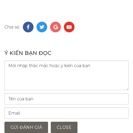
Chia sẻ:
Ý KIẾN BẠN ĐỌC
GỬI ĐÁNH GIÁ
CLOSE