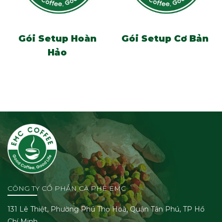
Gói Setup Hoàn
Gói Setup Cơ Bản
Hảo
CÔNG TY CỔ PHẦN CÀ PHÊ EMC
131 Lê Thiệt, Phường Phú Thọ Hoà, Quận Tân Phú, TP Hồ
Chí Minh