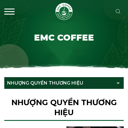
EMC COFFEE
NHƯỢNG QUYỀN THƯƠNG HIỆU
NHƯỢNG QUYỀN THƯƠNG
HIỆU