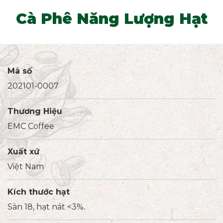
Cà Phê Năng Lượng Hạt
Mã số
202101-0007
Thương Hiệu
EMC Coffee
Xuất xứ
Việt Nam
Kích thước hạt
Sàn 18, hạt nát <3%.