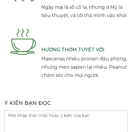
Ngày mai là sô cô la, nhưng ở Mỹ là
tiểu thuyết, và tôi thả mình vào khối
HƯƠNG THƠM TUYỆT VỜI
Maecenas nhiều protein đậu phộng,
nhưng men sapien lại nhiều. Peanut
chăm sóc cho mọi người.
Ý KIẾN BẠN ĐỌC