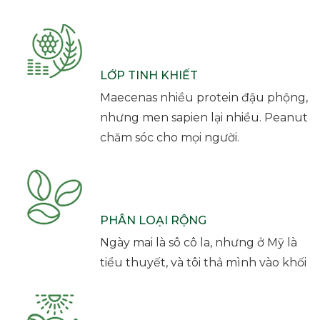
LỚP TINH KHIẾT
Maecenas nhiều protein đậu phộng,
nhưng men sapien lại nhiều. Peanut
chăm sóc cho mọi người.
PHÂN LOẠI RỘNG
Ngày mai là sô cô la, nhưng ở Mỹ là
tiểu thuyết, và tôi thả mình vào khối