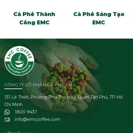
Cà Phê Thành
Cà Phê Sáng Tạo
Công EMC
EMC
CÔNG TY CỔ PHẦN CÀ PHÊ EMC
131 Lê Thiệt, Phường Phú Thọ Hoà, Quận Tân Phú, TP Hồ
Chí Minh
1800 9437
info@emccoffee.com