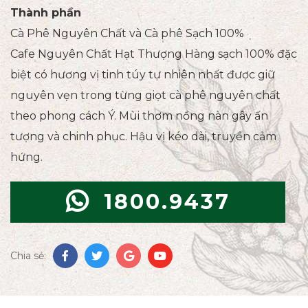
Thành phần
Cà Phê Nguyên Chất và Cà phê Sạch 100%
Cafe Nguyên Chất Hạt Thượng Hàng sạch 100% đặc
biệt có hương vị tinh túy tự nhiên nhất được giữ
nguyên vẹn trong từng giọt cà phê nguyên chất
theo phong cách Ý. Mùi thơm nồng nàn gây ấn
tượng và chinh phục. Hậu vị kéo dài, truyền cảm
hứng.
1800.9437
Chia sẻ: