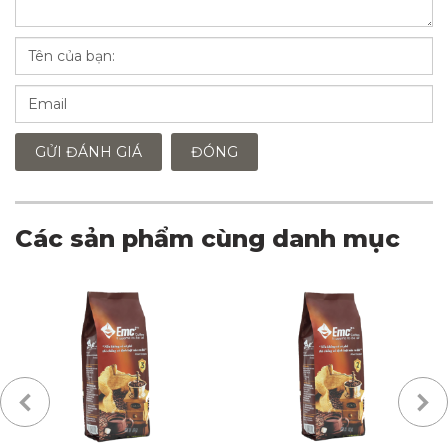
GỬI ĐÁNH GIÁ
ĐÓNG
Các sản phẩm cùng danh mục